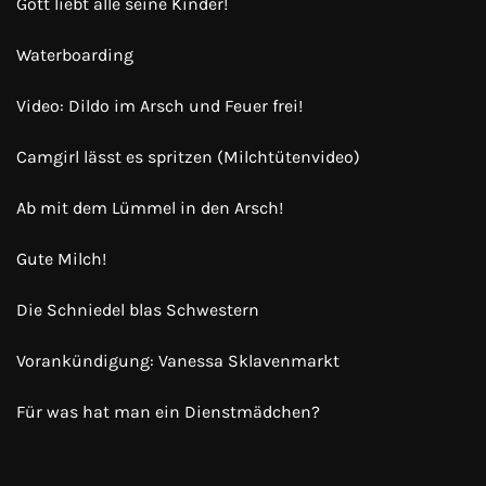
Gott liebt alle seine Kinder!
Waterboarding
Video: Dildo im Arsch und Feuer frei!
Camgirl lässt es spritzen (Milchtütenvideo)
Ab mit dem Lümmel in den Arsch!
Gute Milch!
Die Schniedel blas Schwestern
Vorankündigung: Vanessa Sklavenmarkt
Für was hat man ein Dienstmädchen?