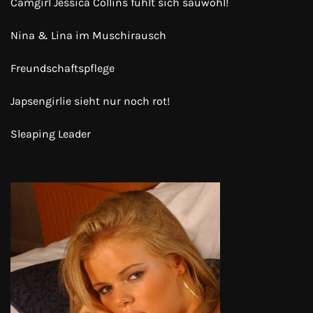
Camgirl Jessica Collins fühlt sich sauwohl!
Nina & Lina im Muschirausch
Freundschaftspflege
Japsengirlie sieht nur noch rot!
Sleaping Leader