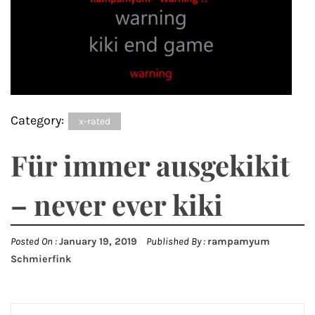
Category:
x-rated
Für immer ausgekikit
– never ever kiki
Posted On :
January 19, 2019
Published By :
rampamyum
Schmierfink