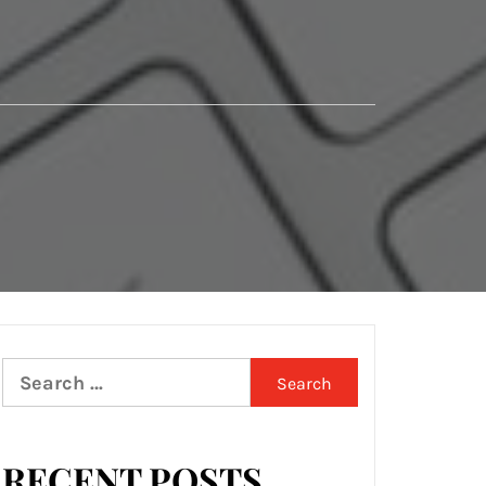
Search
for:
RECENT POSTS