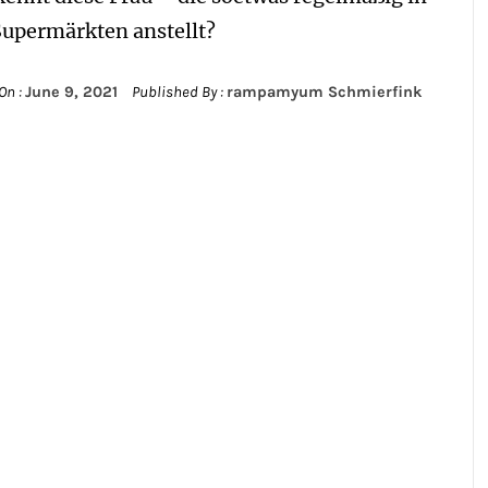
Supermärkten anstellt?
On :
June 9, 2021
Published By :
rampamyum Schmierfink