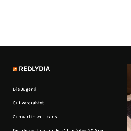
REDLYDIA
Die Jugend
Gut verdrahtet
Camgirl in wet jeans
Der kleine Unfall in der Office (über 30 Grad