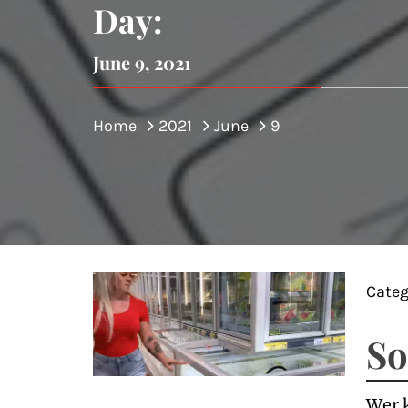
Day:
June 9, 2021
Home
2021
June
9
Categ
So
Wer k