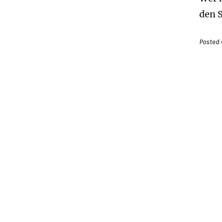
den 
Posted 