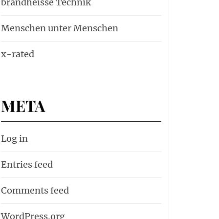
brandheisse Technik
Menschen unter Menschen
x-rated
META
Log in
Entries feed
Comments feed
WordPress.org