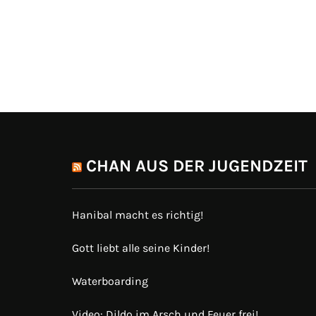
CHAN AUS DER JUGENDZEIT
Hanibal macht es richtig!
Gott liebt alle seine Kinder!
Waterboarding
Video: Dildo im Arsch und Feuer frei!