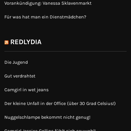
Vorankündigung: Vanessa Sklavenmarkt
Für was hat man ein Dienstmädchen?
REDLYDIA
Die Jugend
Gut verdrahtet
Camgirl in wet jeans
Der kleine Unfall in der Office (über 30 Grad Celsius!)
Nuggelschlampe bekommt nicht genug!
Camgirl Jessica Collins fühlt sich sauwohl!