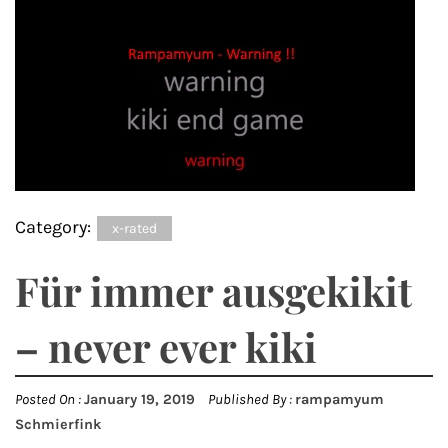
Category:
x-rated
Für immer ausgekikit
– never ever kiki
Posted On :
January 19, 2019
Published By :
rampamyum
Schmierfink