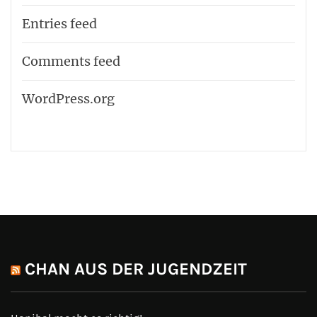
Entries feed
Comments feed
WordPress.org
CHAN AUS DER JUGENDZEIT