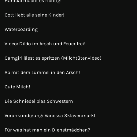
Hanibal macht es richtig!
Gott liebt alle seine Kinder!
Waterboarding
Video: Dildo im Arsch und Feuer frei!
Camgirl lässt es spritzen (Milchtütenvideo)
Ab mit dem Lümmel in den Arsch!
Gute Milch!
Die Schniedel blas Schwestern
Vorankündigung: Vanessa Sklavenmarkt
Für was hat man ein Dienstmädchen?