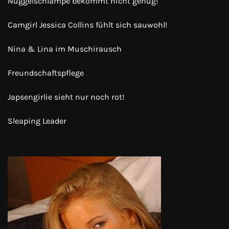
Nuggelschlampe bekommt nicht genug!
Camgirl Jessica Collins fühlt sich sauwohl!
Nina & Lina im Muschirausch
Freundschaftspflege
Japsengirlie sieht nur noch rot!
Sleaping Leader