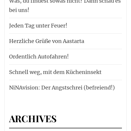
Was, du findest sowas nicht? Dann schau es
bei uns!
Jeden Tag unter Feuer!
Herzliche Grüße von Aastarta
Ordentlich Autofahren!
Schnell weg, mit dem Kücheninsekt
NiNAvision: Der Angstschrei (befreiend!)
ARCHIVES