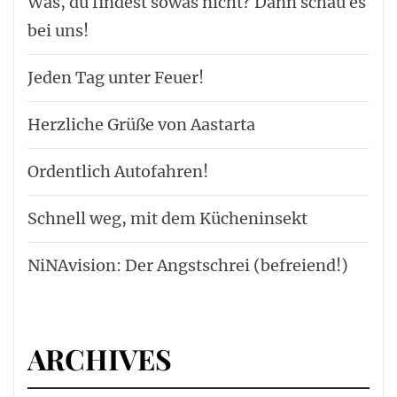
Was, du findest sowas nicht? Dann schau es
bei uns!
Jeden Tag unter Feuer!
Herzliche Grüße von Aastarta
Ordentlich Autofahren!
Schnell weg, mit dem Kücheninsekt
NiNAvision: Der Angstschrei (befreiend!)
ARCHIVES