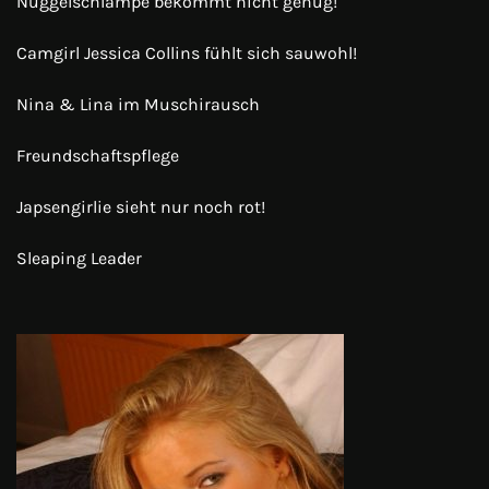
Nuggelschlampe bekommt nicht genug!
Camgirl Jessica Collins fühlt sich sauwohl!
Nina & Lina im Muschirausch
Freundschaftspflege
Japsengirlie sieht nur noch rot!
Sleaping Leader