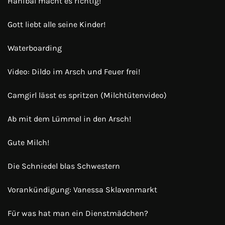
Hanibal macht es richtig!
Gott liebt alle seine Kinder!
Waterboarding
Video: Dildo im Arsch und Feuer frei!
Camgirl lässt es spritzen (Milchtütenvideo)
Ab mit dem Lümmel in den Arsch!
Gute Milch!
Die Schniedel blas Schwestern
Vorankündigung: Vanessa Sklavenmarkt
Für was hat man ein Dienstmädchen?