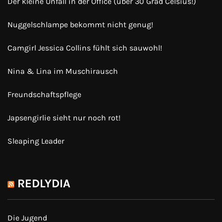
Der kleine Unfall in der Office (über 30 Grad Celsius!)
Nuggelschlampe bekommt nicht genug!
Camgirl Jessica Collins fühlt sich sauwohl!
Nina & Lina im Muschirausch
Freundschaftspflege
Japsengirlie sieht nur noch rot!
Sleaping Leader
REDLYDIA
Die Jugend