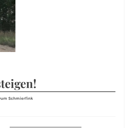
steigen!
um Schmierfink