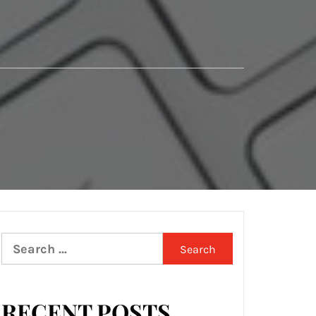
Search
for:
RECENT POSTS