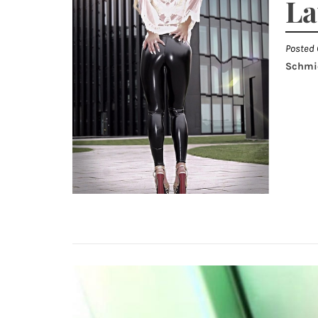
La
Posted 
Schmi