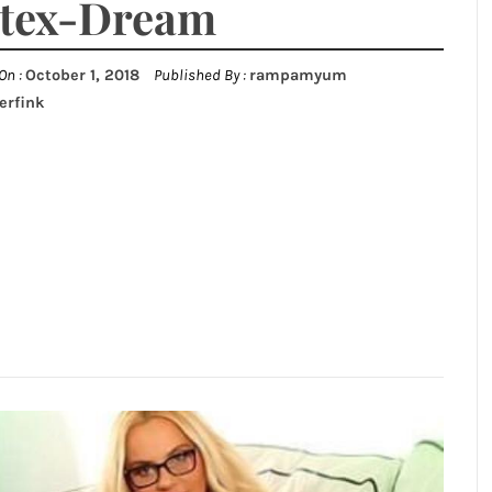
tex-Dream
On :
October 1, 2018
Published By :
rampamyum
erfink