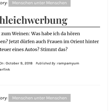
ory:
Menschen unter Menschen
hleichwerbung
st zum Weinen: Was habe ich da hören
n? Jetzt dürfen auch Frauen im Orient hinter
teuer eines Autos? Stimmt das?
On :
October 9, 2018
Published By :
rampamyum
erfink
ory:
Menschen unter Menschen