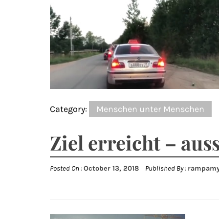
Category:
Menschen unter Menschen
Ziel erreicht – aus
Posted On :
October 13, 2018
Published By :
rampamy