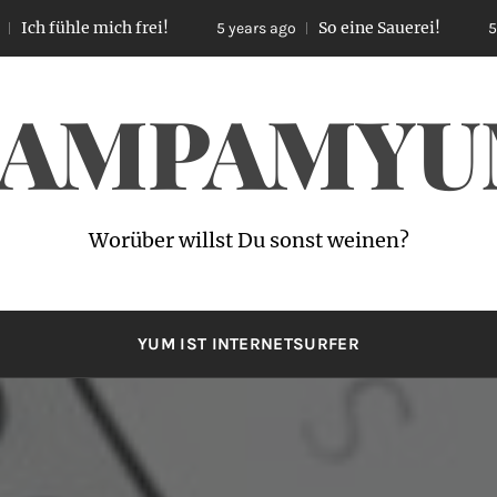
 mich frei!
So eine Sauerei!
5 years ago
5 years ago
AMPAMY
Worüber willst Du sonst weinen?
YUM IST INTERNETSURFER