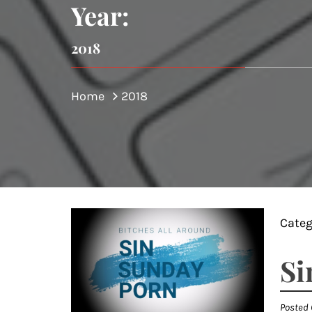
Year:
2018
Home
2018
Categ
Si
Posted 