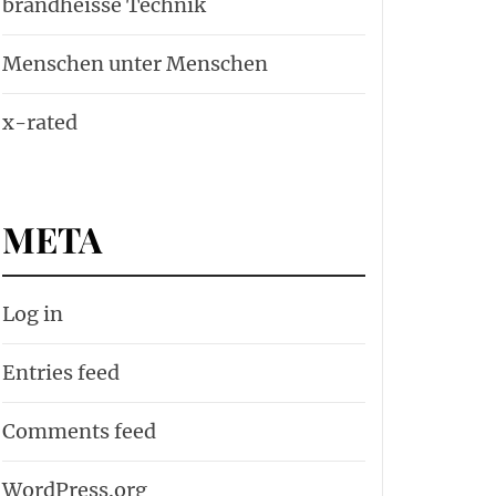
brandheisse Technik
Menschen unter Menschen
x-rated
META
Log in
Entries feed
Comments feed
WordPress.org