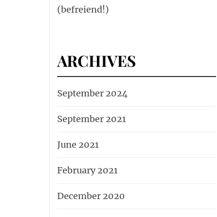
(befreiend!)
ARCHIVES
September 2024
September 2021
June 2021
February 2021
December 2020