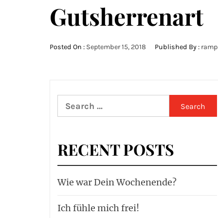
Gutsherrenart
Posted On :
September 15, 2018
Published By :
ramp
Search
for:
RECENT POSTS
Wie war Dein Wochenende?
Ich fühle mich frei!