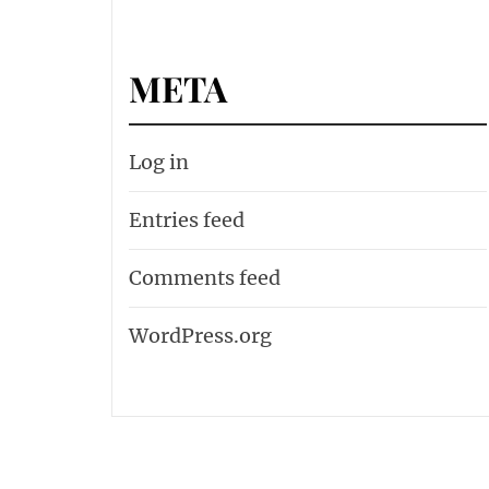
META
Log in
Entries feed
Comments feed
WordPress.org