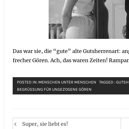
Das war sie, die “gute” alte Gutsherrenart:
frecher Gören. Ach, das waren Zeiten! Ramp
POSTED IN:
MENSCHEN UNTER MENSCHEN
TAGGED :
GUTSH
BEGRÜSSUNG FÜR UNGEZOGENE GÖREN
Post
Super, sie liebt es!