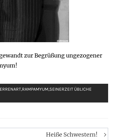
 angewandt zur Begrüßung ungezogener
amyum!
ERRENART
,
RAMPAMYUM
,
SEINERZEIT ÜBLICHE
Heiße Schwestern!