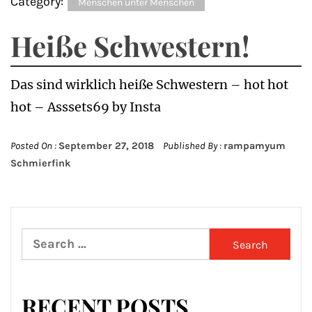
Category:
Menschen unter Menschen
Heiße Schwestern!
Das sind wirklich heiße Schwestern – hot hot
hot – Asssets69 by Insta
Posted On :
September 27, 2018
Published By :
rampamyum
Schmierfink
Search
for:
RECENT POSTS